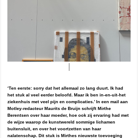
‘Ten eerste: sorry dat het allemaal zo lang duurt. Ik had
het stuk al veel eerder beloofd. Maar ik ben in-en-uit-het
ziekenhuis met veel pijn en complicaties.’ In een mail aan
Motley-redacteur Maurits de Bruijn schrijft Mirthe
Berentsen over haar moeder, hoe ook zij ervaring had met
de wijze waarop de kunstwereld sommige lichamen
buitensluit, en over het voortzetten van haar
nalatenschap. Dit stuk is Mirthes nieuwste toevoeging