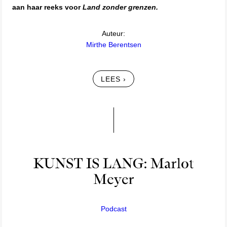
aan haar reeks voor
Land zonder grenzen.
Auteur:
Mirthe Berentsen
LEES ›
Podcast