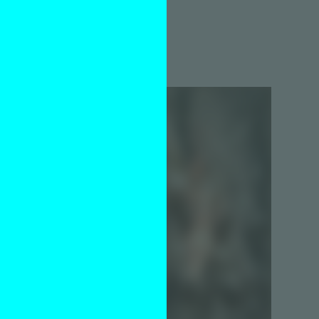
Jan Hoek
22 juli 2026
it