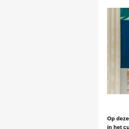
Op deze
in het c