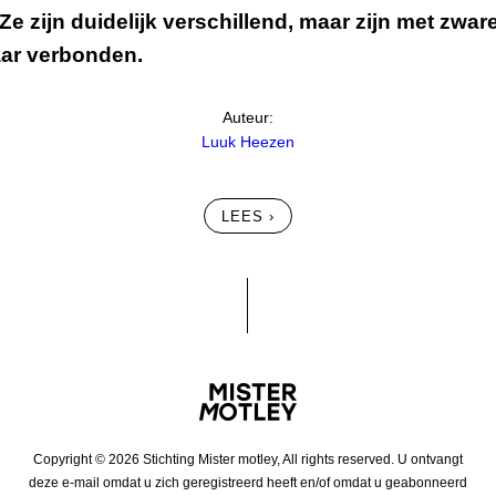
Ze zijn duidelijk verschillend, maar zijn met zwar
aar verbonden.
Auteur:
Luuk Heezen
LEES ›
Copyright © 2026 Stichting Mister motley, All rights reserved. U ontvangt
deze e-mail omdat u zich geregistreerd heeft en/of omdat u geabonneerd