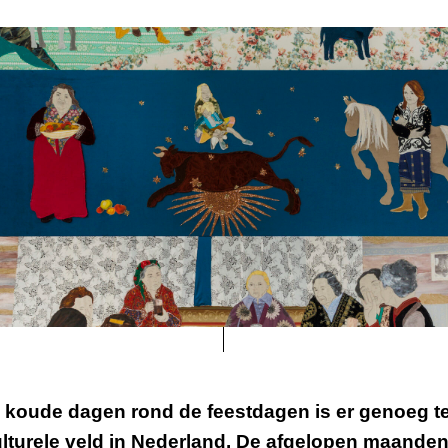
 koude dagen rond de feestdagen is er genoeg t
ulturele veld in Nederland. De afgelopen maande