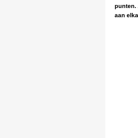
punten. 
aan elk