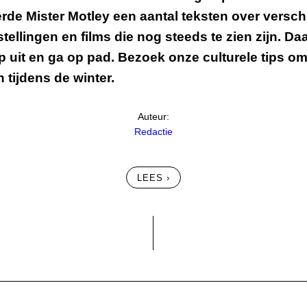
rde Mister Motley een aantal teksten over versch
tellingen en films die nog steeds te zien zijn. Daa
p uit en ga op pad. Bezoek onze culturele tips o
n tijdens de winter.
Auteur:
Redactie
LEES ›