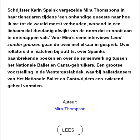
Schrijfster Karin Spaink vergezelde Mira Thomspons in
haar tienerjaren tijdens ‘een onhandige queeste naar hoe
ik me tot de wereld moest verhouden, wonend in een
lichaam dat dusdanig afwijkt van de norm dat er nooit aan
te ontsnappen valt.’ Voor Mira’s serie interviews
Land
zonder grenzen
gaan de twee met elkaar in gesprek. Over
rollators die matchen bij outfits, over Spainks
baanbrekende boeken en over de samenwerking tussen
het Nationale Ballet en Canta-gebruikers. Een grootse
voorstelling in de Westergasfabriek, waarbij balletdansers
van Het Nationale Ballet en Canta-rijders een zwierend
geheel vormden.
Auteur:
Mira Thompson
LEES ›