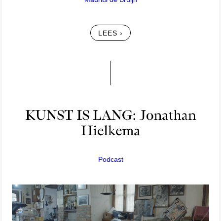
LEES ›
Podcast