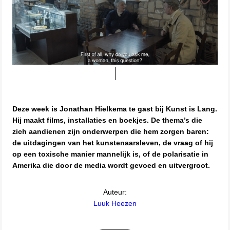
Deze week is Jonathan Hielkema te gast bij Kunst is Lang.
Hij maakt films, installaties en boekjes. De thema’s die
zich aandienen zijn onderwerpen die hem zorgen baren:
de uitdagingen van het kunstenaarsleven, de vraag of hij
op een toxische manier mannelijk is, of de polarisatie in
Amerika die door de media wordt gevoed en uitvergroot.
Auteur:
Luuk Heezen