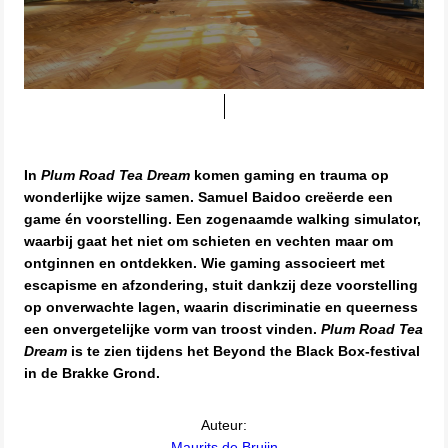
In
Plum Road Tea Dream
komen gaming en trauma op
wonderlijke wijze samen. Samuel Baidoo creëerde een
game én voorstelling. Een zogenaamde walking simulator,
waarbij gaat het niet om schieten en vechten maar om
ontginnen en ontdekken. Wie gaming associeert met
escapisme en afzondering, stuit dankzij deze voorstelling
op onverwachte lagen, waarin discriminatie en queerness
een onvergetelijke vorm van troost vinden.
Plum Road Tea
Dream
is te zien tijdens het Beyond the Black Box-festival
in de Brakke Grond.
Auteur:
Maurits de Bruijn