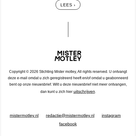
LEES ›
Copyright © 2026 Stichting Mister motley, All rights reserved. U ontvangt
deze e-mail omdat u zich geregistreerd heeft en/of omdat u geabonneerd
bent op onze nieuwsbrief. Wilt u deze nieuwsbrief niet meer ontvangen,
uitschrijven
dan kunt u zich hier
.
mistermotley.nl
redactie@mistermotley.nl
instagram
facebook