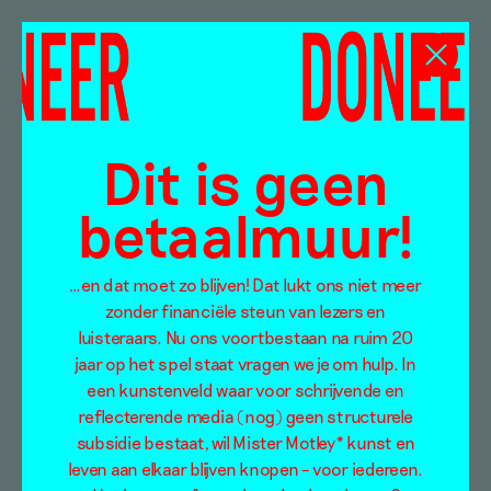
Mira Thompson
Dit is geen
betaalmuur!
…en dat moet zo blijven! Dat lukt ons niet meer
zonder financiële steun van lezers en
luisteraars. Nu ons voortbestaan na ruim 20
jaar op het spel staat vragen we je om hulp. In
een kunstenveld waar voor schrijvende en
reflecterende media (nog) geen structurele
subsidie bestaat, wil Mister Motley* kunst en
leven aan elkaar blijven knopen – voor iedereen.