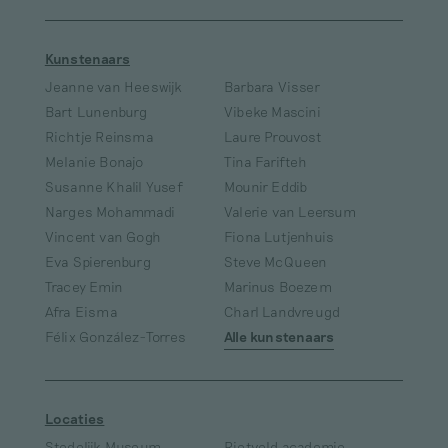
Kunstenaars
Jeanne van Heeswijk
Barbara Visser
Bart Lunenburg
Vibeke Mascini
Richtje Reinsma
Laure Prouvost
Melanie Bonajo
Tina Farifteh
Susanne Khalil Yusef
Mounir Eddib
Narges Mohammadi
Valerie van Leersum
Vincent van Gogh
Fiona Lutjenhuis
Eva Spierenburg
Steve McQueen
Tracey Emin
Marinus Boezem
Afra Eisma
Charl Landvreugd
Félix González-Torres
Alle kunstenaars
Locaties
Stedelijk Museum
Rietveld academie