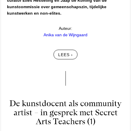
curator Elles Hesseling en Jaap de Koning van de
kunstcommissie over gemeenschapszin, tijdelijke
kunstwerken en non-elites.
Auteur:
Anika van de Wijngaard
LEES ›