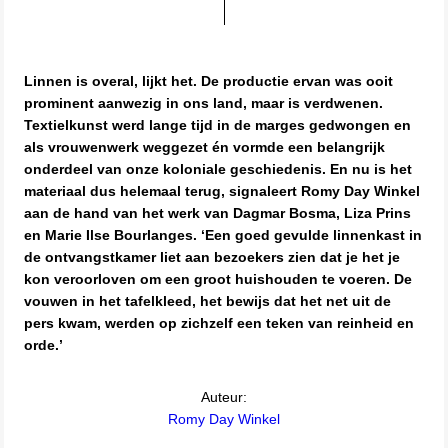
Linnen is overal, lijkt het. De productie ervan was ooit
prominent aanwezig in ons land, maar is verdwenen.
Textielkunst werd lange tijd in de marges gedwongen en
als vrouwenwerk weggezet én vormde een belangrijk
onderdeel van onze koloniale geschiedenis. En nu is het
materiaal dus helemaal terug, signaleert Romy Day Winkel
aan de hand van het werk van Dagmar Bosma, Liza Prins
en Marie Ilse Bourlanges. ‘Een goed gevulde linnenkast in
de ontvangstkamer liet aan bezoekers zien dat je het je
kon veroorloven om een groot huishouden te voeren. De
vouwen in het tafelkleed, het bewijs dat het net uit de
pers kwam, werden op zichzelf een teken van reinheid en
orde.’
Auteur:
Romy Day Winkel