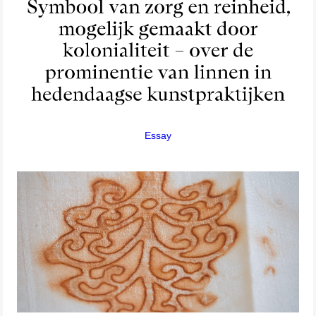
Essay