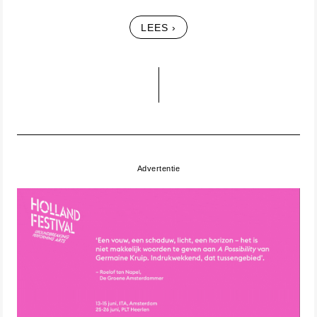
LEES ›
Advertentie