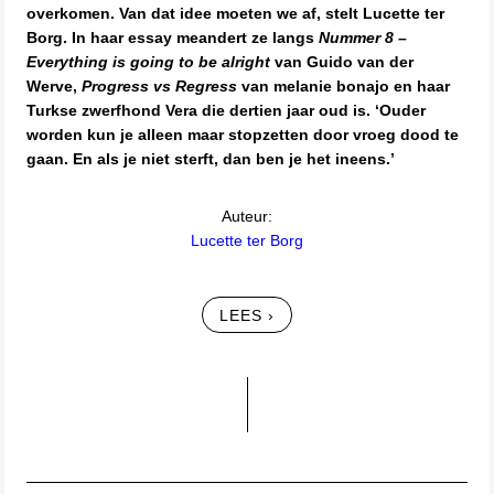
overkomen. Van dat idee moeten we af, stelt Lucette ter
Borg. In haar essay meandert ze langs
Nummer 8 –
Everything is going to be alright
van Guido van der
Werve,
Progress vs Regress
van melanie bonajo en haar
Turkse zwerfhond Vera die dertien jaar oud is. ‘Ouder
worden kun je alleen maar stopzetten door vroeg dood te
gaan. En als je niet sterft, dan ben je het ineens.’
Auteur:
Lucette ter Borg
LEES ›