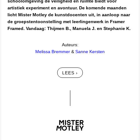
schoolomgeving de veiligheid en ruimte biedt voor
artistiek experiment en avontuur. De komende maanden
licht Mister Motley de kunstdocenten uit, in aanloop naar
de groepstentoonstelling met leerlingenwerk in Framer
Framed. Vandaag: Thijmen B., Manuela J. en Stephanie K.
Auteurs:
Melissa Bremmer
&
Sanne Kersten
LEES ›