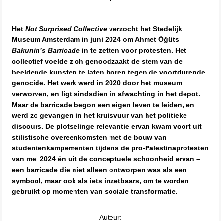
Het
Not Surprised Collective
verzocht het Stedelijk
Museum Amsterdam in juni 2024 om Ahmet Öğüts
Bakunin
’
s Barricade
in te zetten voor protesten. Het
collectief voelde zich genoodzaakt de stem van de
beeldende kunsten te laten horen tegen de voortdurende
genocide. Het werk werd in 2020 door het museum
verworven, en ligt sindsdien in afwachting in het depot.
Maar de barricade begon een eigen leven te leiden, en
werd zo gevangen in het kruisvuur van het politieke
discours. De plotselinge relevantie ervan kwam voort uit
stilistische overeenkomsten met de bouw van
studentenkampementen tijdens de pro-Palestinaprotesten
van mei 2024 én uit de conceptuele schoonheid ervan –
een barricade die niet alleen ontworpen was als een
symbool, maar ook als iets inzetbaars, om te worden
gebruikt op momenten van sociale transformatie.
Auteur: