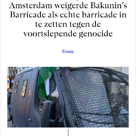
Essay