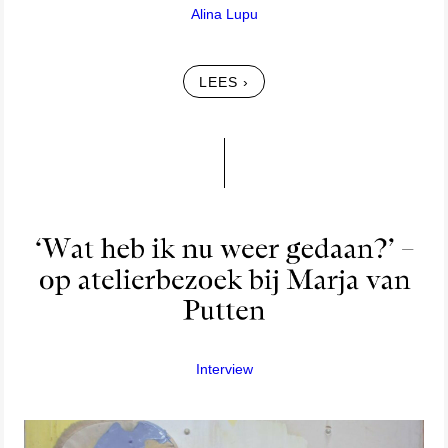
Alina Lupu
LEES ›
Interview