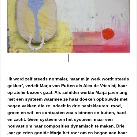
‘Ik word zelf steeds normaler, maar mijn werk wordt steeds
gekker’, vertelt Marja van Putten als Alex de Vries bij haar
op atelierbezoek gaat. Als schilder werkte Marja jarenlang
met een systeem waarmee ze haar doeken opbouwde met
negen vakken die ze indeelt in drie basiskleuren: rood,
groen en wit, en contrasten zoals binnen en buiten, hard
en zacht. Geen systeem om het systeem, maar een
houvast om haar composities dynamisch te maken. Drie
jaar geleden gooide Marja het roer om en begon aan haar