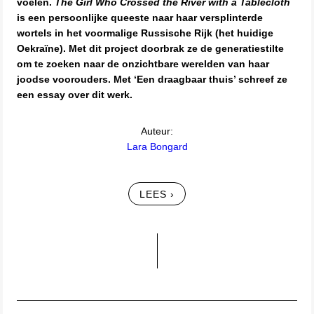
voelen.
The Girl Who Crossed the River with a Tablecloth
is een persoonlijke queeste naar haar versplinterde
wortels in het voormalige Russische Rijk (het huidige
Oekraïne). Met dit project doorbrak ze de generatiestilte
om te zoeken naar de onzichtbare werelden van haar
joodse voorouders. Met ‘Een draagbaar thuis’ schreef ze
een essay over dit werk.
Auteur:
Lara Bongard
LEES ›