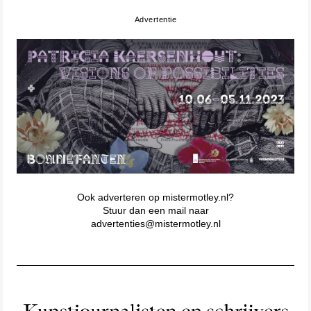
Advertentie
Ook adverteren op mistermotley.nl?
Stuur dan een mail naar
advertenties@mistermotley.nl