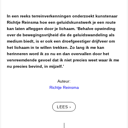
In een reeks terreinverkenningen onderzoekt kunstenaar
Richtje Reinsma hoe een geluidskunstwerk je een route
kan laten afleggen door je lichaam. ‘Behalve opwinding
over de bewegingsvrijheid die de geluidswandeling als
medium biedt, is er ook een droefgeestiger drijfveer om
het lichaam in te willen trekken. Zo lang ik me kan
herinneren word ik zo nu en dan overvallen door het
vervreemdende gevoel dat ik niet precies weet waar ik me
nu precies bevind, in mijzelf.’
Auteur:
Richtje Reinsma
LEES ›