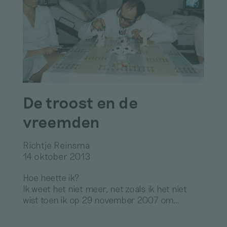
De troost en de
vreemden
Richtje Reinsma
14 oktober 2013
Hoe heette ik?
Ik weet het niet meer, net zoals ik het niet
wist toen ik op 29 november 2007 om…