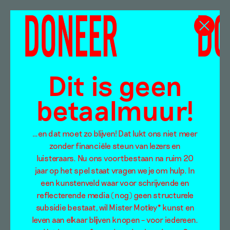
Richtje Reinsma
Dit is geen
betaalmuur!
…en dat moet zo blijven! Dat lukt ons niet meer
zonder financiële steun van lezers en
luisteraars. Nu ons voortbestaan na ruim 20
jaar op het spel staat vragen we je om hulp. In
een kunstenveld waar voor schrijvende en
reflecterende media (nog) geen structurele
subsidie bestaat, wil Mister Motley* kunst en
leven aan elkaar blijven knopen – voor iedereen.