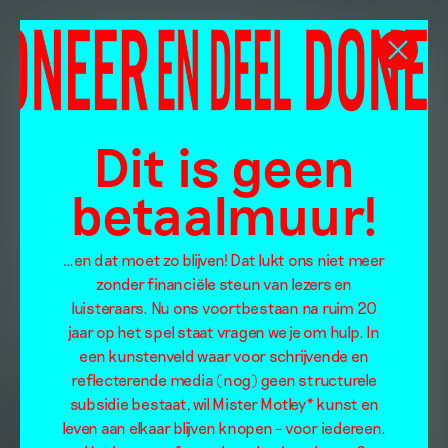
Dit is geen
betaalmuur!
…en dat moet zo blijven! Dat lukt ons niet meer
zonder financiële steun van lezers en
luisteraars. Nu ons voortbestaan na ruim 20
jaar op het spel staat vragen we je om hulp. In
een kunstenveld waar voor schrijvende en
reflecterende media (nog) geen structurele
subsidie bestaat, wil Mister Motley* kunst en
leven aan elkaar blijven knopen – voor iedereen.