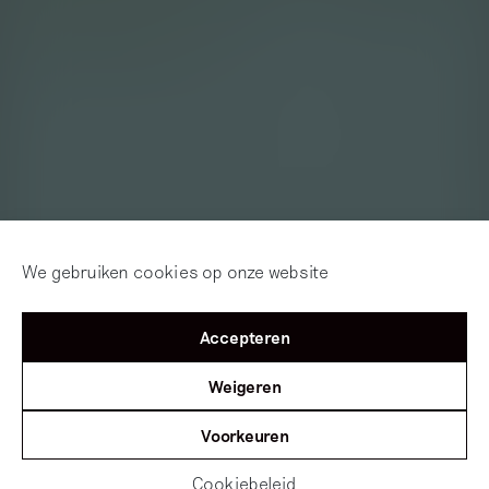
We gebruiken cookies op onze website
Accepteren
Weigeren
Voorkeuren
Cookiebeleid