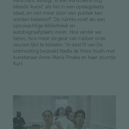
verschijnt, eindigt. Is een kunstwerk nog
steeds ‘kunst’ als het in een opslagplaats
staat, en niet meer door een publiek kan
worden bekeken? ‘De ruimte voelt als een
spookachtige bibliotheek en
autobegraafplaats ineen. Hoe verder we
lopen, hoe meer de geur van rubber onze
neuzen lijkt te kietelen.’ In deel IV van De
ontmoeting bezoekt Nadia de Vries Youth met
kunstenaar Anna-Maria Pinaka en haar zoontje
Kurt.