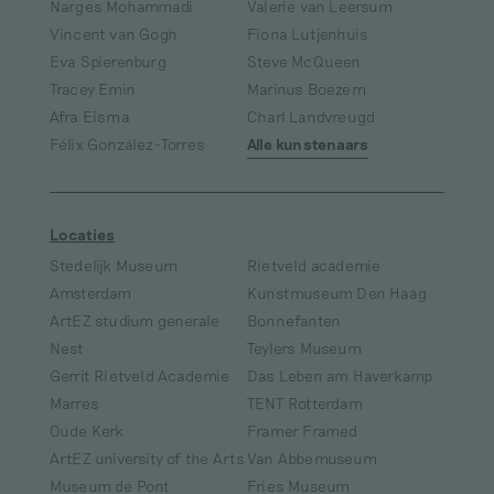
Narges Mohammadi
Valerie van Leersum
Vincent van Gogh
Fiona Lutjenhuis
Eva Spierenburg
Steve McQueen
Tracey Emin
Marinus Boezem
Afra Eisma
Charl Landvreugd
Félix González-Torres
Alle kunstenaars
Locaties
Stedelijk Museum
Rietveld academie
Amsterdam
Kunstmuseum Den Haag
ArtEZ studium generale
Bonnefanten
Nest
Teylers Museum
Gerrit Rietveld Academie
Das Leben am Haverkamp
Marres
TENT Rotterdam
Oude Kerk
Framer Framed
ArtEZ university of the Arts
Van Abbemuseum
Museum de Pont
Fries Museum