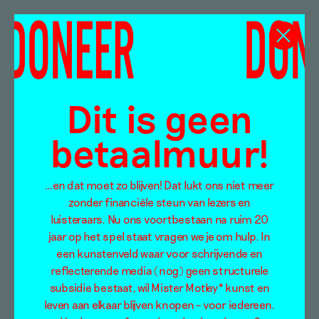
Richtje Reinsma
Dit is geen
betaalmuur!
…en dat moet zo blijven! Dat lukt ons niet meer
zonder financiële steun van lezers en
luisteraars. Nu ons voortbestaan na ruim 20
jaar op het spel staat vragen we je om hulp. In
een kunstenveld waar voor schrijvende en
reflecterende media (nog) geen structurele
subsidie bestaat, wil Mister Motley* kunst en
leven aan elkaar blijven knopen – voor iedereen.