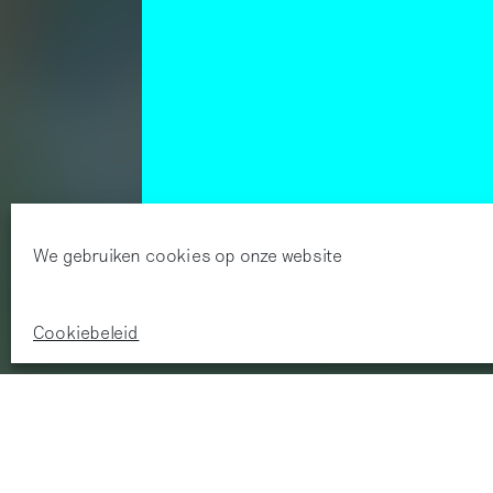
We gebruiken cookies op onze website
Cookiebeleid
Vond je dit artikel
interessant?
Doneer een bedrag naar
keuze: