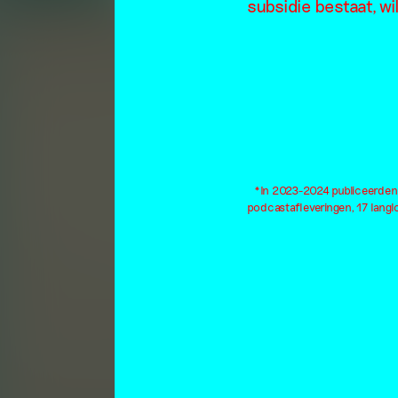
subsidie bestaat, wi
*In 2023-2024 publiceerden w
podcastafleveringen, 17 lang