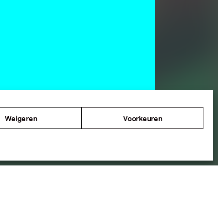
Weigeren
Voorkeuren
el werd geschreven