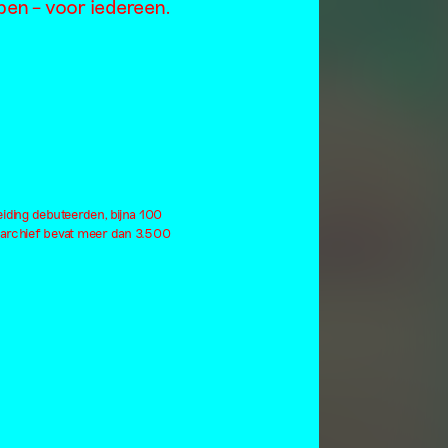
open – voor iedereen.
eiding debuteerden, bijna 100
 archief bevat meer dan 3.500