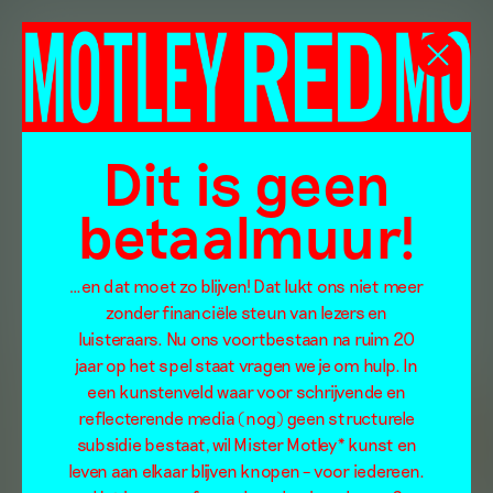
Dit is geen
betaalmuur!
…en dat moet zo blijven! Dat lukt ons niet meer
zonder financiële steun van lezers en
luisteraars. Nu ons voortbestaan na ruim 20
jaar op het spel staat vragen we je om hulp. In
een kunstenveld waar voor schrijvende en
reflecterende media (nog) geen structurele
subsidie bestaat, wil Mister Motley* kunst en
leven aan elkaar blijven knopen – voor iedereen.