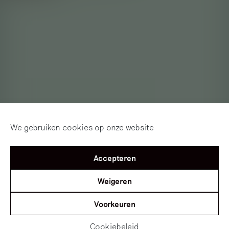
We gebruiken cookies op onze website
Accepteren
Weigeren
Voorkeuren
Cookiebeleid