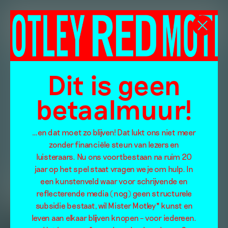
Dit is geen
betaalmuur!
…en dat moet zo blijven! Dat lukt ons niet meer
zonder financiële steun van lezers en
luisteraars. Nu ons voortbestaan na ruim 20
jaar op het spel staat vragen we je om hulp. In
een kunstenveld waar voor schrijvende en
reflecterende media (nog) geen structurele
subsidie bestaat, wil Mister Motley* kunst en
leven aan elkaar blijven knopen – voor iedereen.