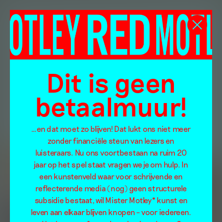
Dit is geen
betaalmuur!
…en dat moet zo blijven! Dat lukt ons niet meer
zonder financiële steun van lezers en
luisteraars. Nu ons voortbestaan na ruim 20
jaar op het spel staat vragen we je om hulp. In
een kunstenveld waar voor schrijvende en
reflecterende media (nog) geen structurele
subsidie bestaat, wil Mister Motley* kunst en
leven aan elkaar blijven knopen – voor iedereen.