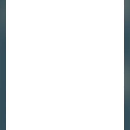
Marres nieuwsbrief
30 juni ’25