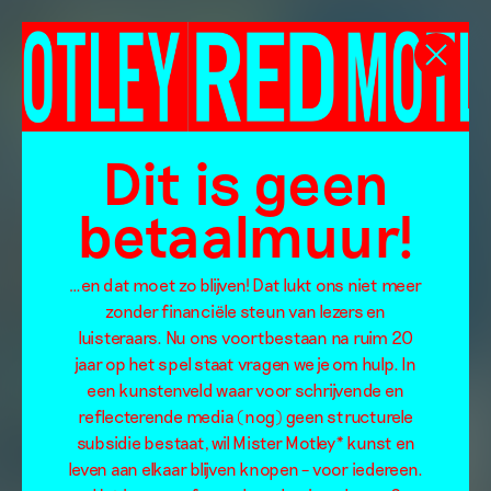
Dit is geen
betaalmuur!
…en dat moet zo blijven! Dat lukt ons niet meer
zonder financiële steun van lezers en
luisteraars. Nu ons voortbestaan na ruim 20
jaar op het spel staat vragen we je om hulp. In
een kunstenveld waar voor schrijvende en
reflecterende media (nog) geen structurele
subsidie bestaat, wil Mister Motley* kunst en
leven aan elkaar blijven knopen – voor iedereen.