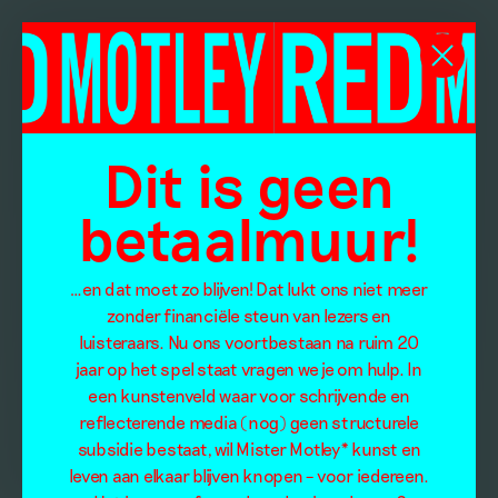
Dit is geen
betaalmuur!
…en dat moet zo blijven! Dat lukt ons niet meer
zonder financiële steun van lezers en
luisteraars. Nu ons voortbestaan na ruim 20
jaar op het spel staat vragen we je om hulp. In
een kunstenveld waar voor schrijvende en
reflecterende media (nog) geen structurele
subsidie bestaat, wil Mister Motley* kunst en
leven aan elkaar blijven knopen – voor iedereen.