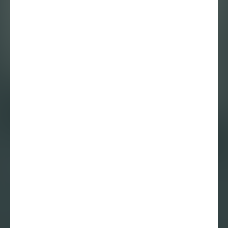
Tent Augustus ’23