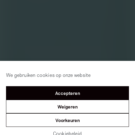
We gebruiken cookies op onze website
Accepteren
Weigeren
Voorkeuren
Cookiebeleid