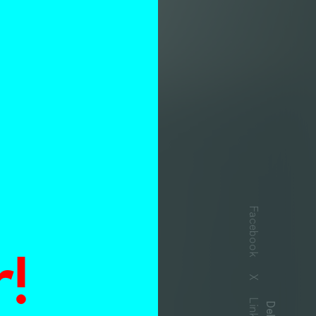
n
Facebook
!
s
X
Delen