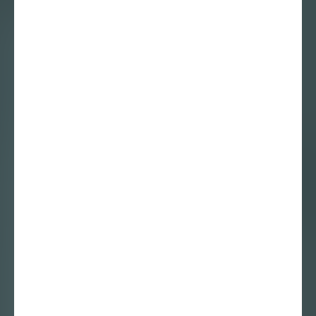
Wieke Teselink