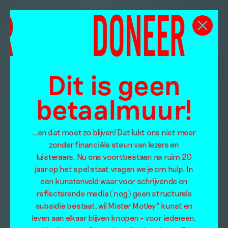
Dit is geen
betaalmuur!
…en dat moet zo blijven! Dat lukt ons niet meer
zonder financiële steun van lezers en
luisteraars. Nu ons voortbestaan na ruim 20
jaar op het spel staat vragen we je om hulp. In
een kunstenveld waar voor schrijvende en
reflecterende media (nog) geen structurele
subsidie bestaat, wil Mister Motley* kunst en
leven aan elkaar blijven knopen – voor iedereen.