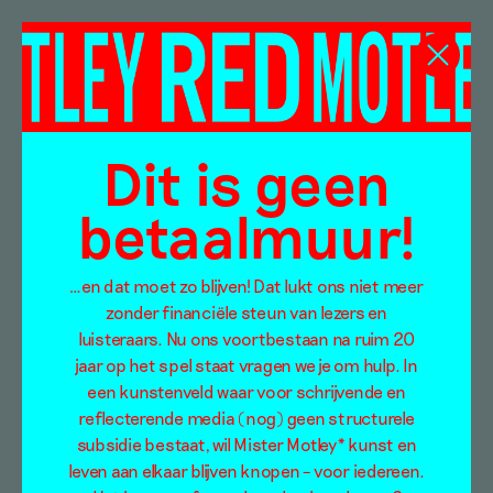
Aukje Dekker
Dit is geen
betaalmuur!
…en dat moet zo blijven! Dat lukt ons niet meer
zonder financiële steun van lezers en
luisteraars. Nu ons voortbestaan na ruim 20
jaar op het spel staat vragen we je om hulp. In
een kunstenveld waar voor schrijvende en
reflecterende media (nog) geen structurele
subsidie bestaat, wil Mister Motley* kunst en
leven aan elkaar blijven knopen – voor iedereen.