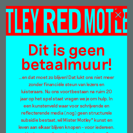
Charles Eames
Dit is geen
betaalmuur!
…en dat moet zo blijven! Dat lukt ons niet meer
zonder financiële steun van lezers en
luisteraars. Nu ons voortbestaan na ruim 20
jaar op het spel staat vragen we je om hulp. In
een kunstenveld waar voor schrijvende en
reflecterende media (nog) geen structurele
subsidie bestaat, wil Mister Motley* kunst en
leven aan elkaar blijven knopen – voor iedereen.