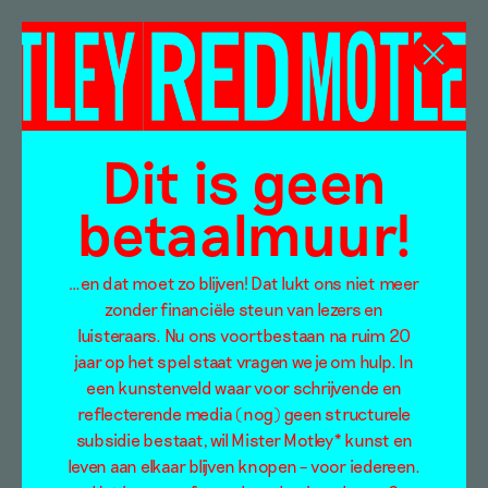
Elleke van Gorsel
Dit is geen
betaalmuur!
…en dat moet zo blijven! Dat lukt ons niet meer
zonder financiële steun van lezers en
luisteraars. Nu ons voortbestaan na ruim 20
jaar op het spel staat vragen we je om hulp. In
een kunstenveld waar voor schrijvende en
reflecterende media (nog) geen structurele
subsidie bestaat, wil Mister Motley* kunst en
leven aan elkaar blijven knopen – voor iedereen.