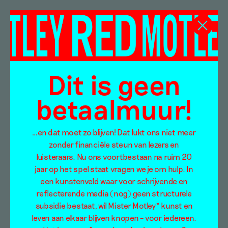
Hans van Haalen
Dit is geen
betaalmuur!
…en dat moet zo blijven! Dat lukt ons niet meer
zonder financiële steun van lezers en
luisteraars. Nu ons voortbestaan na ruim 20
jaar op het spel staat vragen we je om hulp. In
een kunstenveld waar voor schrijvende en
reflecterende media (nog) geen structurele
subsidie bestaat, wil Mister Motley* kunst en
leven aan elkaar blijven knopen – voor iedereen.