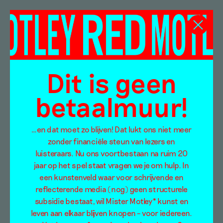
Isshaq Albarbary
Dit is geen
betaalmuur!
…en dat moet zo blijven! Dat lukt ons niet meer
zonder financiële steun van lezers en
luisteraars. Nu ons voortbestaan na ruim 20
jaar op het spel staat vragen we je om hulp. In
een kunstenveld waar voor schrijvende en
reflecterende media (nog) geen structurele
subsidie bestaat, wil Mister Motley* kunst en
leven aan elkaar blijven knopen – voor iedereen.