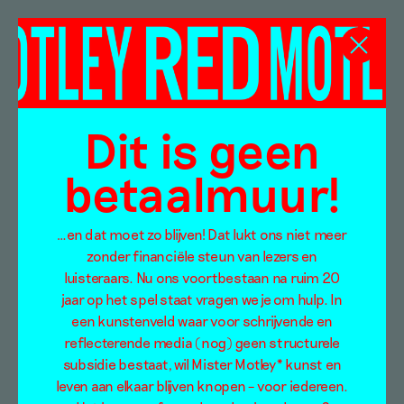
Pao-Leng Kung
Dit is geen
betaalmuur!
…en dat moet zo blijven! Dat lukt ons niet meer
zonder financiële steun van lezers en
luisteraars. Nu ons voortbestaan na ruim 20
jaar op het spel staat vragen we je om hulp. In
een kunstenveld waar voor schrijvende en
reflecterende media (nog) geen structurele
subsidie bestaat, wil Mister Motley* kunst en
leven aan elkaar blijven knopen – voor iedereen.