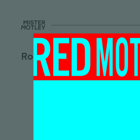
Ronald de Boer