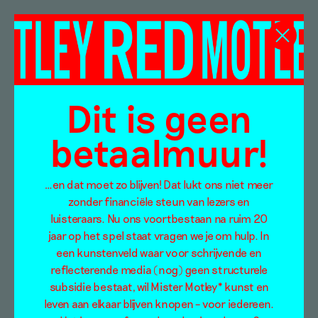
Shifra Osorio
Whewell
Dit is geen
betaalmuur!
…en dat moet zo blijven! Dat lukt ons niet meer
zonder financiële steun van lezers en
luisteraars. Nu ons voortbestaan na ruim 20
jaar op het spel staat vragen we je om hulp. In
een kunstenveld waar voor schrijvende en
reflecterende media (nog) geen structurele
subsidie bestaat, wil Mister Motley* kunst en
leven aan elkaar blijven knopen – voor iedereen.