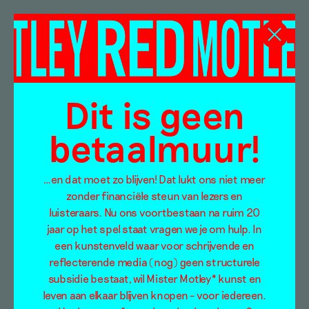
Vanessa Baird
Dit is geen
betaalmuur!
…en dat moet zo blijven! Dat lukt ons niet meer
zonder financiële steun van lezers en
luisteraars. Nu ons voortbestaan na ruim 20
jaar op het spel staat vragen we je om hulp. In
een kunstenveld waar voor schrijvende en
reflecterende media (nog) geen structurele
subsidie bestaat, wil Mister Motley* kunst en
leven aan elkaar blijven knopen – voor iedereen.