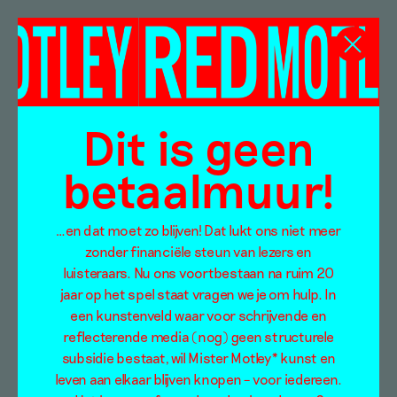
Yael Davids
Dit is geen
betaalmuur!
…en dat moet zo blijven! Dat lukt ons niet meer
zonder financiële steun van lezers en
luisteraars. Nu ons voortbestaan na ruim 20
jaar op het spel staat vragen we je om hulp. In
een kunstenveld waar voor schrijvende en
reflecterende media (nog) geen structurele
subsidie bestaat, wil Mister Motley* kunst en
leven aan elkaar blijven knopen – voor iedereen.