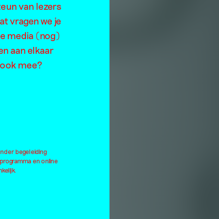
es
teun van lezers
at vragen we je
de media (nog)
en aan elkaar
je ook mee?
onder begeleiding
lprogramma en online
kelijk.