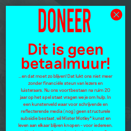
Dit is geen
betaalmuur!
…en dat moet zo blijven! Dat lukt ons niet meer
zonder financiële steun van lezers en
luisteraars. Nu ons voortbestaan na ruim 20
jaar op het spel staat vragen we je om hulp. In
een kunstenveld waar voor schrijvende en
reflecterende media (nog) geen structurele
subsidie bestaat, wil Mister Motley* kunst en
leven aan elkaar blijven knopen – voor iedereen.