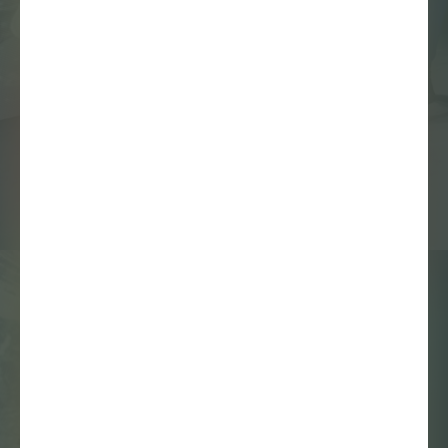
Mister Motley