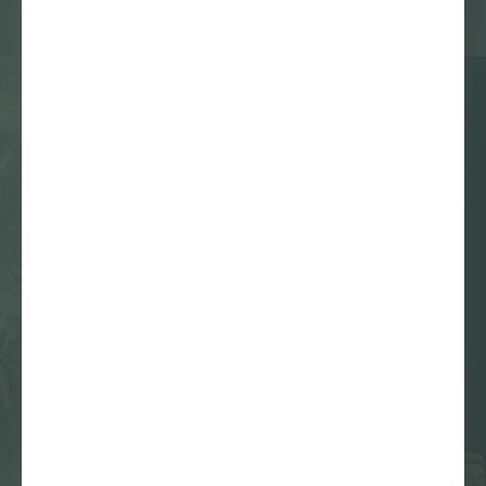
Beeldverslag
SISTAAZ OF THE
CASTLE