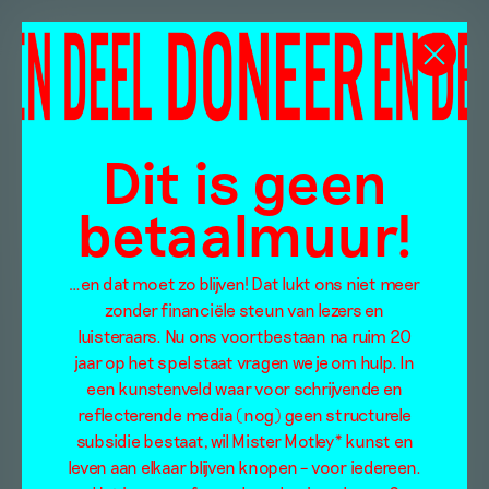
Dit is geen
betaalmuur!
…en dat moet zo blijven! Dat lukt ons niet meer
zonder financiële steun van lezers en
luisteraars. Nu ons voortbestaan na ruim 20
jaar op het spel staat vragen we je om hulp. In
een kunstenveld waar voor schrijvende en
reflecterende media (nog) geen structurele
subsidie bestaat, wil Mister Motley* kunst en
leven aan elkaar blijven knopen – voor iedereen.