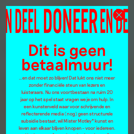
Dit is geen
betaalmuur!
…en dat moet zo blijven! Dat lukt ons niet meer
zonder financiële steun van lezers en
luisteraars. Nu ons voortbestaan na ruim 20
jaar op het spel staat vragen we je om hulp. In
een kunstenveld waar voor schrijvende en
reflecterende media (nog) geen structurele
subsidie bestaat, wil Mister Motley* kunst en
leven aan elkaar blijven knopen – voor iedereen.