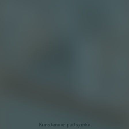
Kunstenaar pietsjanke