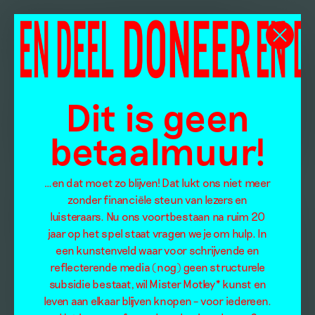
Dit is geen
betaalmuur!
…en dat moet zo blijven! Dat lukt ons niet meer
zonder financiële steun van lezers en
luisteraars. Nu ons voortbestaan na ruim 20
jaar op het spel staat vragen we je om hulp. In
een kunstenveld waar voor schrijvende en
reflecterende media (nog) geen structurele
subsidie bestaat, wil Mister Motley* kunst en
leven aan elkaar blijven knopen – voor iedereen.