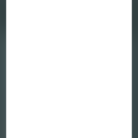
Alex de Vries