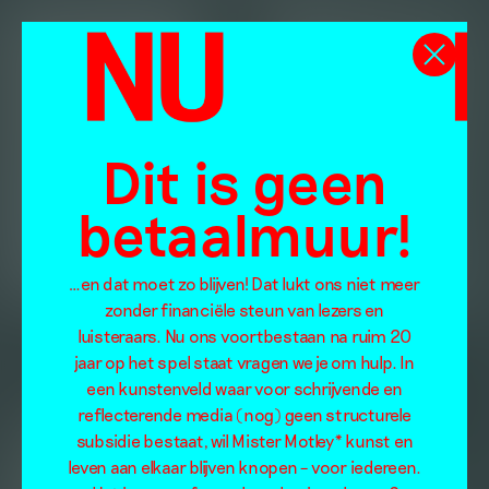
Dit is geen
betaalmuur!
…en dat moet zo blijven! Dat lukt ons niet meer
zonder financiële steun van lezers en
luisteraars. Nu ons voortbestaan na ruim 20
jaar op het spel staat vragen we je om hulp. In
een kunstenveld waar voor schrijvende en
reflecterende media (nog) geen structurele
subsidie bestaat, wil Mister Motley* kunst en
leven aan elkaar blijven knopen – voor iedereen.