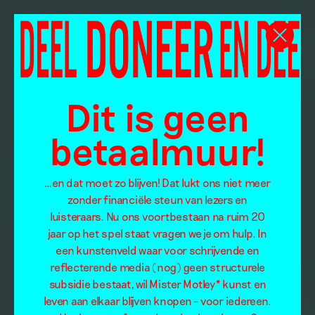
Dit is geen
betaalmuur!
…en dat moet zo blijven! Dat lukt ons niet meer
zonder financiële steun van lezers en
luisteraars. Nu ons voortbestaan na ruim 20
jaar op het spel staat vragen we je om hulp. In
een kunstenveld waar voor schrijvende en
reflecterende media (nog) geen structurele
subsidie bestaat, wil Mister Motley* kunst en
leven aan elkaar blijven knopen – voor iedereen.