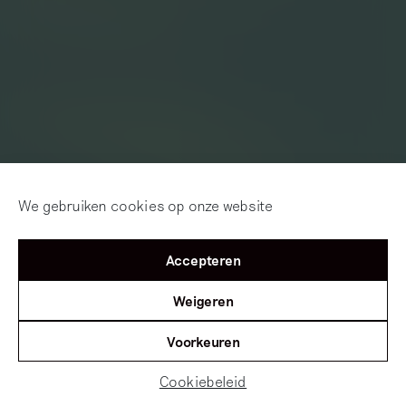
We gebruiken cookies op onze website
Accepteren
Weigeren
Voorkeuren
Cookiebeleid