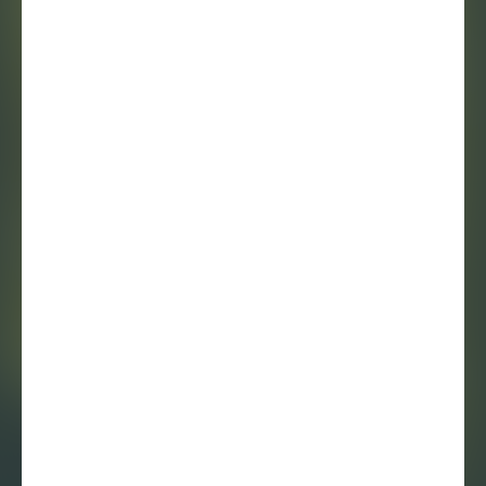
Barbara Collé