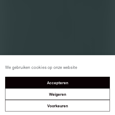
We gebruiken cookies op onze website
Accepteren
Weigeren
Voorkeuren