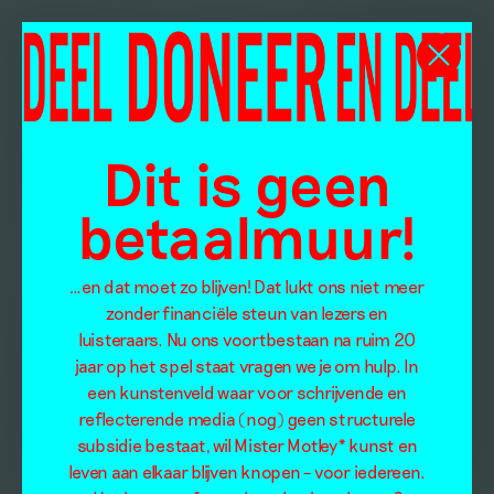
Dit is geen
betaalmuur!
…en dat moet zo blijven! Dat lukt ons niet meer
zonder financiële steun van lezers en
luisteraars. Nu ons voortbestaan na ruim 20
jaar op het spel staat vragen we je om hulp. In
een kunstenveld waar voor schrijvende en
reflecterende media (nog) geen structurele
subsidie bestaat, wil Mister Motley* kunst en
leven aan elkaar blijven knopen – voor iedereen.