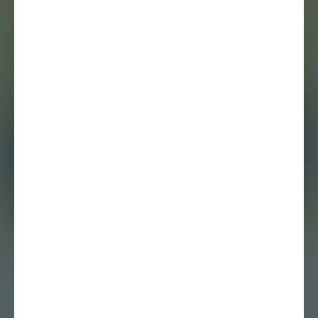
Tentoonstellingsbespreking
13 oktober 2019