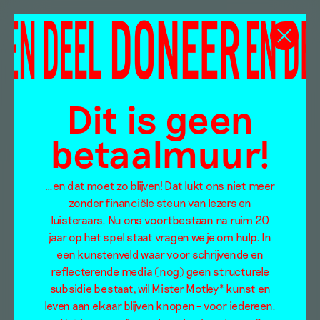
Dit is geen
betaalmuur!
…en dat moet zo blijven! Dat lukt ons niet meer
zonder financiële steun van lezers en
luisteraars. Nu ons voortbestaan na ruim 20
jaar op het spel staat vragen we je om hulp. In
een kunstenveld waar voor schrijvende en
reflecterende media (nog) geen structurele
subsidie bestaat, wil Mister Motley* kunst en
leven aan elkaar blijven knopen – voor iedereen.