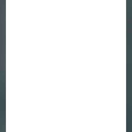
Milo Vermeire