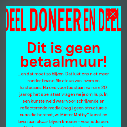
Dit is geen
betaalmuur!
…en dat moet zo blijven! Dat lukt ons niet meer
zonder financiële steun van lezers en
luisteraars. Nu ons voortbestaan na ruim 20
jaar op het spel staat vragen we je om hulp. In
een kunstenveld waar voor schrijvende en
reflecterende media (nog) geen structurele
subsidie bestaat, wil Mister Motley* kunst en
leven aan elkaar blijven knopen – voor iedereen.