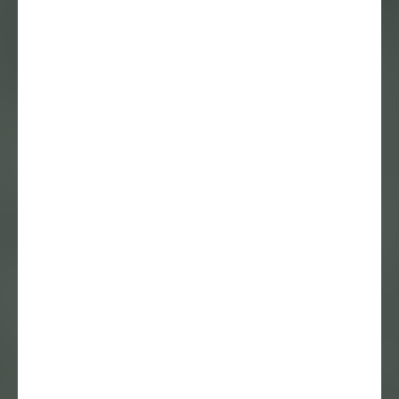
Eindexamens
2019: Het Kleed