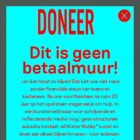
Dit is geen
betaalmuur!
…en dat moet zo blijven! Dat lukt ons niet meer
zonder financiële steun van lezers en
luisteraars. Nu ons voortbestaan na ruim 20
jaar op het spel staat vragen we je om hulp. In
een kunstenveld waar voor schrijvende en
reflecterende media (nog) geen structurele
subsidie bestaat, wil Mister Motley* kunst en
leven aan elkaar blijven knopen – voor iedereen.