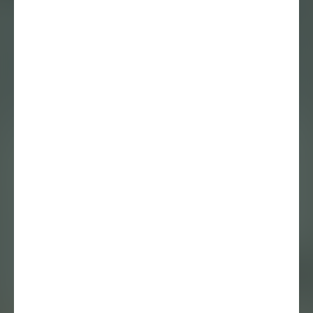
Kiedes van Wouden en Lieneke Hulshof