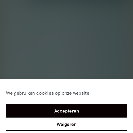
We gebruiken cookies op onze website
Accepteren
Weigeren