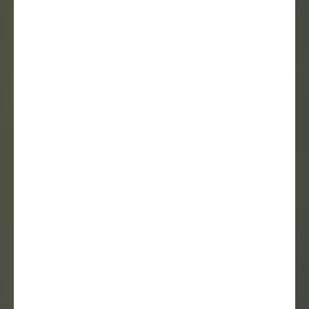
EINDEXPO
BCADEMIE 2018 –
SCHAAR EN RUPS