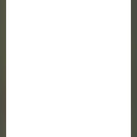
Gabor Veltman