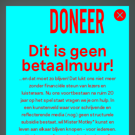
Dit is geen
betaalmuur!
…en dat moet zo blijven! Dat lukt ons niet meer
zonder financiële steun van lezers en
luisteraars. Nu ons voortbestaan na ruim 20
jaar op het spel staat vragen we je om hulp. In
een kunstenveld waar voor schrijvende en
reflecterende media (nog) geen structurele
subsidie bestaat, wil Mister Motley* kunst en
leven aan elkaar blijven knopen – voor iedereen.