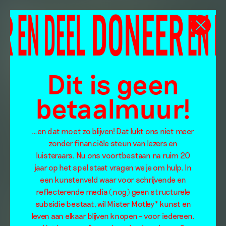
Dit is geen
betaalmuur!
…en dat moet zo blijven! Dat lukt ons niet meer
zonder financiële steun van lezers en
luisteraars. Nu ons voortbestaan na ruim 20
jaar op het spel staat vragen we je om hulp. In
een kunstenveld waar voor schrijvende en
reflecterende media (nog) geen structurele
subsidie bestaat, wil Mister Motley* kunst en
leven aan elkaar blijven knopen – voor iedereen.