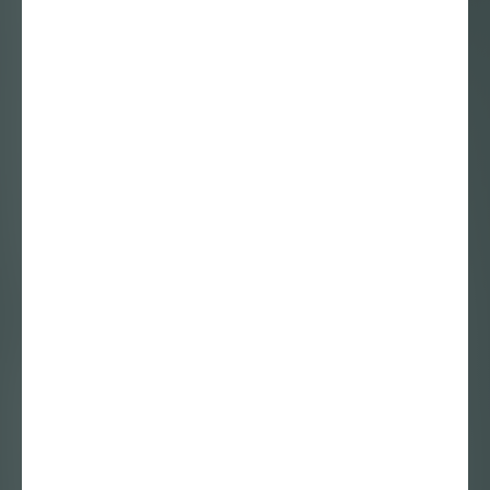
Hanne Hagenaars