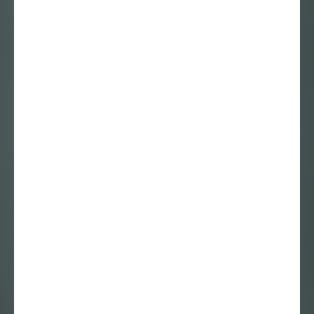
Geweld is een taal.
To craft is to care.