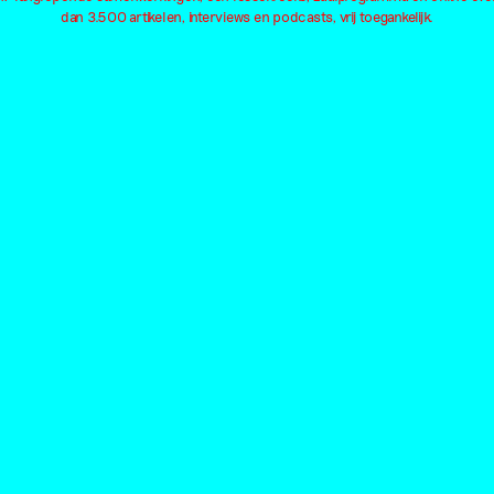
dan 3.500 artikelen, interviews en podcasts, vrij toegankelijk.