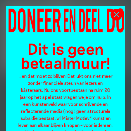
Dit is geen
betaalmuur!
…en dat moet zo blijven! Dat lukt ons niet meer
zonder financiële steun van lezers en
luisteraars. Nu ons voortbestaan na ruim 20
jaar op het spel staat vragen we je om hulp. In
een kunstenveld waar voor schrijvende en
reflecterende media (nog) geen structurele
subsidie bestaat, wil Mister Motley* kunst en
leven aan elkaar blijven knopen – voor iedereen.