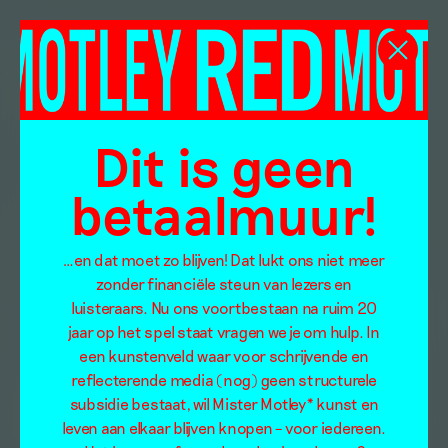
Dit is geen
betaalmuur!
…en dat moet zo blijven! Dat lukt ons niet meer
zonder financiële steun van lezers en
luisteraars. Nu ons voortbestaan na ruim 20
jaar op het spel staat vragen we je om hulp. In
een kunstenveld waar voor schrijvende en
reflecterende media (nog) geen structurele
subsidie bestaat, wil Mister Motley* kunst en
leven aan elkaar blijven knopen – voor iedereen.