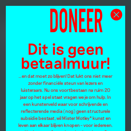
Dit is geen
betaalmuur!
…en dat moet zo blijven! Dat lukt ons niet meer
zonder financiële steun van lezers en
luisteraars. Nu ons voortbestaan na ruim 20
jaar op het spel staat vragen we je om hulp. In
een kunstenveld waar voor schrijvende en
reflecterende media (nog) geen structurele
subsidie bestaat, wil Mister Motley* kunst en
leven aan elkaar blijven knopen – voor iedereen.