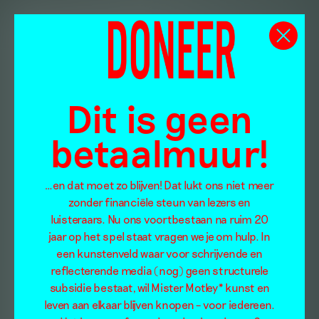
Dit is geen
betaalmuur!
…en dat moet zo blijven! Dat lukt ons niet meer
zonder financiële steun van lezers en
luisteraars. Nu ons voortbestaan na ruim 20
jaar op het spel staat vragen we je om hulp. In
een kunstenveld waar voor schrijvende en
reflecterende media (nog) geen structurele
subsidie bestaat, wil Mister Motley* kunst en
leven aan elkaar blijven knopen – voor iedereen.