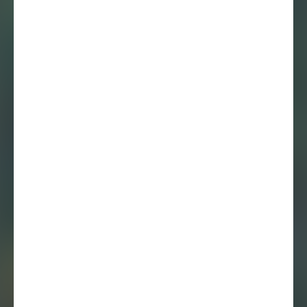
Column
10 maart 2026