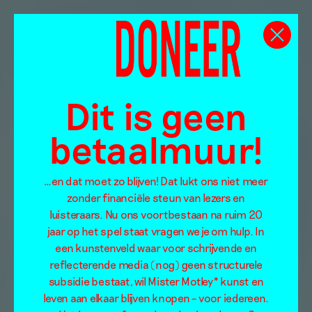
Dit is geen
betaalmuur!
…en dat moet zo blijven! Dat lukt ons niet meer
zonder financiële steun van lezers en
luisteraars. Nu ons voortbestaan na ruim 20
jaar op het spel staat vragen we je om hulp. In
een kunstenveld waar voor schrijvende en
reflecterende media (nog) geen structurele
subsidie bestaat, wil Mister Motley* kunst en
leven aan elkaar blijven knopen – voor iedereen.