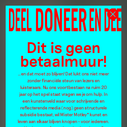
Dit is geen
betaalmuur!
…en dat moet zo blijven! Dat lukt ons niet meer
zonder financiële steun van lezers en
luisteraars. Nu ons voortbestaan na ruim 20
jaar op het spel staat vragen we je om hulp. In
een kunstenveld waar voor schrijvende en
reflecterende media (nog) geen structurele
subsidie bestaat, wil Mister Motley* kunst en
leven aan elkaar blijven knopen – voor iedereen.