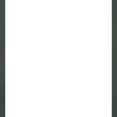
Essay
7 maart 2025